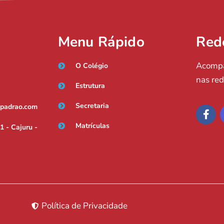
Menu Rápido
Red
Acompa
O Colégio
nas red
Estrutura
Secretaria
opadrao.com
Matrículas
1 - Cajuru -
Política de Privacidade