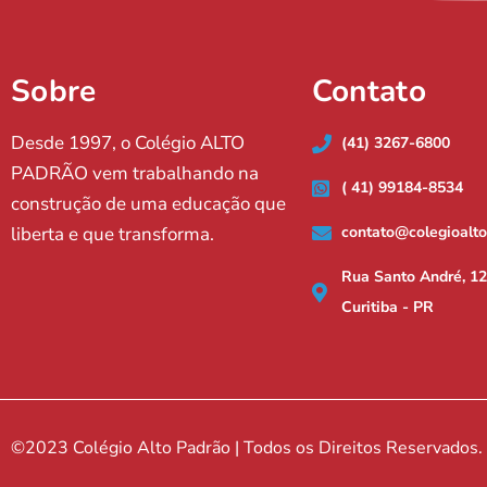
Sobre
Contato
Desde 1997, o Colégio ALTO
(41) 3267-6800
PADRÃO vem trabalhando na
( 41) 99184-8534
construção de uma educação que
liberta e que transforma.
contato@colegioalt
Rua Santo André, 12
Curitiba - PR
©2023 Colégio Alto Padrão | Todos os Direitos Reservados.