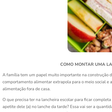
COMO MONTAR UMA LAN
A família tem um papel muito importante na construção 
comportamento alimentar extrapola para o meio social e a l
alimentação fora de casa.
O que precisa ter na lancheira escolar para ficar complet
apetite dele (a) no lanche da tarde? Essa vai ser a quan