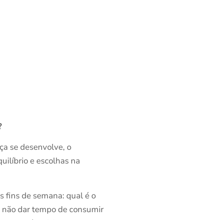
?
nça se desenvolve, o
uilíbrio e escolhas na
s fins de semana: qual é o
de não dar tempo de consumir