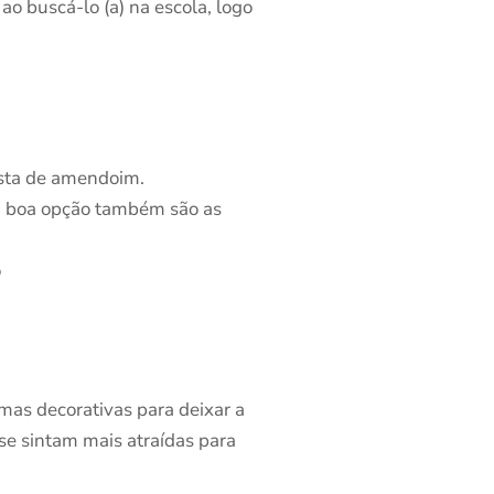
ao buscá-lo (a) na escola, logo
pasta de amendoim.
a boa opção também são as
o
rmas decorativas para deixar a
 se sintam mais atraídas para