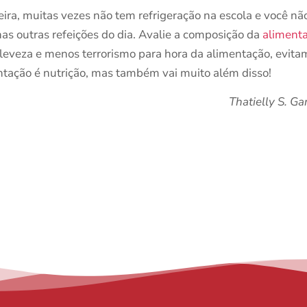
eira, muitas vezes não tem refrigeração na escola e você não
as outras refeições do dia. Avalie a composição da
alimenta
 leveza e menos terrorismo para hora da alimentação, evit
tação é nutrição, mas também vai muito além disso!
Thatielly S. G