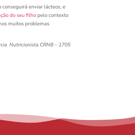
 conseguirá enviar lácteos, e
ção do seu filho
pelo contexto
amos muitos problemas
arcia Nutricionista CRN8 – 1705