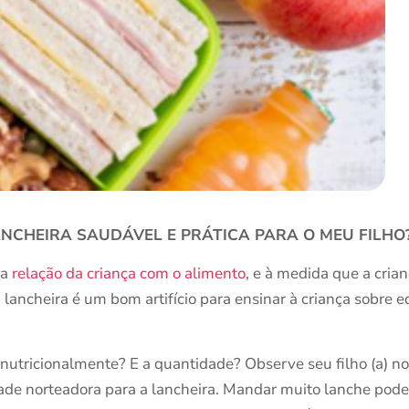
CHEIRA SAUDÁVEL E PRÁTICA PARA O MEU FILHO
da
relação da criança com o alimento
, e à medida que a cria
ancheira é um bom artifício para ensinar à criança sobre eq
a nutricionalmente? E a quantidade? Observe seu filho (a) no
tidade norteadora para a lancheira. Mandar muito lanche po