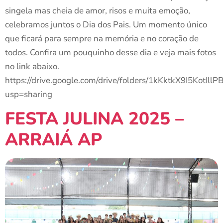
singela mas cheia de amor, risos e muita emoção,
celebramos juntos o Dia dos Pais. Um momento único
que ficará para sempre na memória e no coração de
todos. Confira um pouquinho desse dia e veja mais fotos
no link abaixo.
https://drive.google.com/drive/folders/1kKktkX9I5KotIll
usp=sharing
FESTA JULINA 2025 –
ARRAIÁ AP