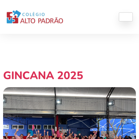
Autor:
Colégio Alto
Padrão
GINCANA 2025