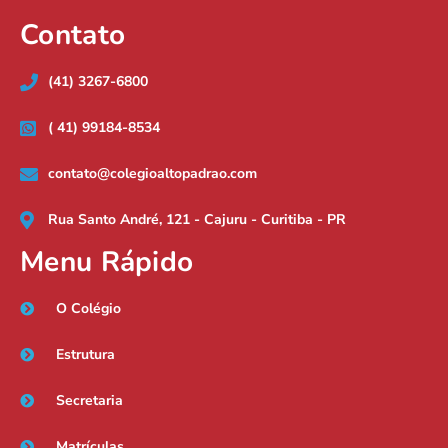
Contato
(41) 3267-6800
( 41) 99184-8534
contato@colegioaltopadrao.com
Rua Santo André, 121 - Cajuru - Curitiba - PR
Menu Rápido
O Colégio
Estrutura
Secretaria
Matrículas