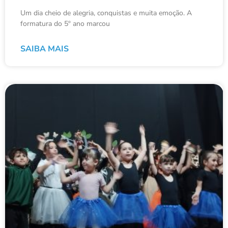
Um dia cheio de alegria, conquistas e muita emoção. A
formatura do 5º ano marcou
SAIBA MAIS