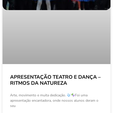
APRESENTAÇÃO TEATRO E DANÇA –
RITMOS DA NATUREZA
Arte, movimento e muita dedicação.
Foi uma
apresentação encantadora, onde nossos alunos deram o
seu