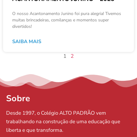
O nosso Acantonamento Junino foi pura alegria! Tivemos
muitas brincadeiras, comilanças e momentos super
divertidos!
SAIBA MAIS
1
2
Sobre
Desde 1997, o Colégio ALTO PADRÃO vem
trabalhando na construção de uma educação que
liberta e que transforma.